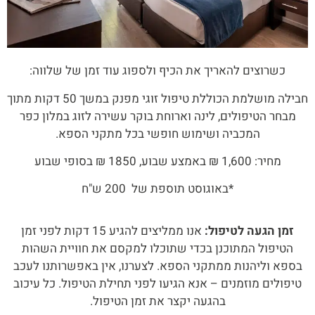
כשרוצים להאריך את הכיף ולספוג עוד זמן של שלווה:
חבילה מושלמת הכוללת טיפול זוגי מפנק במשך 50 דקות מתוך
מבחר הטיפולים, לינה וארוחת בוקר עשירה לזוג במלון כפר
המכביה ושימוש חופשי בכל מתקני הספא.
מחיר: 1,600 ₪ באמצע שבוע, 1850 ₪ בסופי שבוע
*באוגוסט תוספת של 200 ש"ח
זמן הגעה לטיפול:
אנו ממליצים להגיע 15 דקות לפני זמן
הטיפול המתוכנן בכדי שתוכלו למקסם את חוויית השהות
בספא וליהנות ממתקני הספא. לצערנו, אין באפשרותנו לעכב
טיפולים מוזמנים – אנא הגיעו לפני תחילת הטיפול. כל עיכוב
בהגעה יקצר את זמן הטיפול.