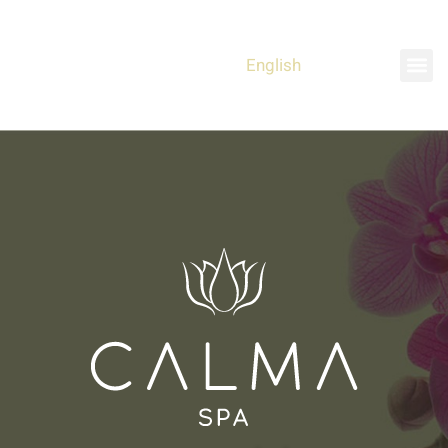
English