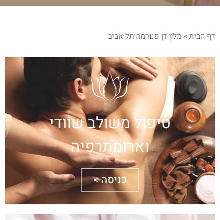
דף הבית
»
מלון דן פנורמה תל אביב
טיפול משולב שוודי
וארומתרפיה
כניסה >