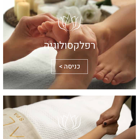
רפלקסולוגיה
כניסה >