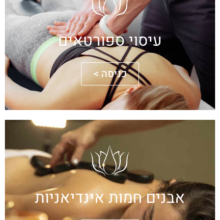
עיסוי ספורטאים
כניסה >
אבנים חמות אינדיאניות