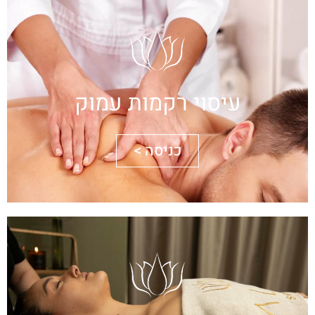
עיסוי רקמות עמוק
כניסה >