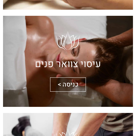
עיסוי צוואר פנים
כניסה >