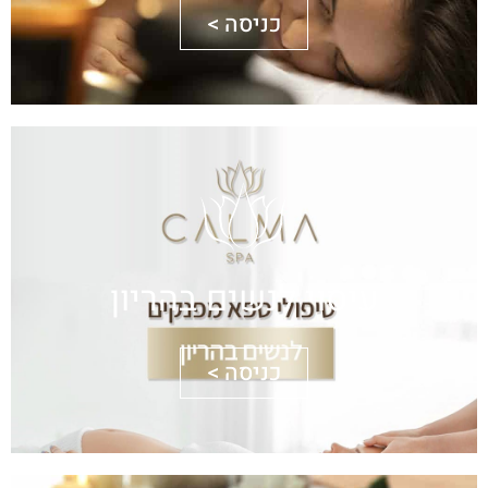
כניסה >
עיסוי לנשים בהריון
כניסה >