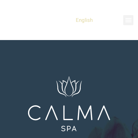
English