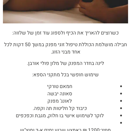
כשרוצים להאריך את הכיף ולספוג עוד זמן של שלווה:
חבילה מושלמת הכוללת טיפול זוגי מפנק במשך 50 דקות לכל
אחד מבני הזוג.
לינה בחדר המפנק של מלון פולי אורבן.
שימוש חופשי בכל מתקני הספא:
חמאם טורקי
סאונה יבשה
לאונג' מפנק
כיבוד קל חליטות תה וקפה.
לוקר לשימוש אישי בו חלוק, מגבת וכפכפים
מחיר:1200 ₪ באמצע שבוע ימים א-ד ומוצ"ש