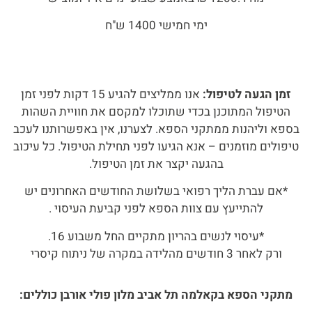
ימי חמישי 1400 ש"ח
זמן הגעה לטיפול:
אנו ממליצים להגיע 15 דקות לפני זמן
הטיפול המתוכנן בכדי שתוכלו למקסם את חוויית השהות
בספא וליהנות ממתקני הספא. לצערנו, אין באפשרותנו לעכב
טיפולים מוזמנים – אנא הגיעו לפני תחילת הטיפול. כל עיכוב
בהגעה יקצר את זמן הטיפול.
*אם עברת הליך רפואי בשלושת החודשים האחרונים יש
להתייעץ עם צוות הספא לפני קביעת העיסוי .
*עיסוי לנשים בהריון מתקיים החל משבוע 16.
ורק לאחר 3 חודשים מהלידה במקרה של ניתוח קיסרי
מתקני הספא בקאלמה תל אביב מלון פולי אורבן כוללים: