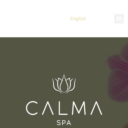
English