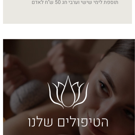
תוספת לימי שישי וערבי חג 50 ש"ח לאדם