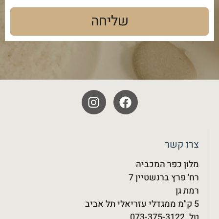
שליחה
צרו קשר
מלון כפר המכביה
רח' פרץ ברנשטיין 7
רמת גן
5 ק"מ ממגדלי עזריאלי תל אביב
טל. 073-375-3122‬