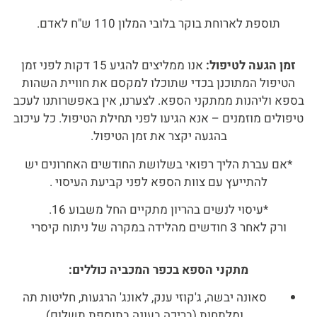
תוספת לארוחת בוקר בלובי המלון 110 ש"ח לאדם.
זמן הגעה לטיפול:
אנו ממליצים להגיע 15 דקות לפני זמן
הטיפול המתוכנן בכדי שתוכלו למקסם את חוויית השהות
בספא וליהנות ממתקני הספא. לצערנו, אין באפשרותנו לעכב
טיפולים מוזמנים – אנא הגיעו לפני תחילת הטיפול. כל עיכוב
בהגעה יקצר את זמן הטיפול.
*אם עברת הליך רפואי בשלושת החודשים האחרונים יש
להתייעץ עם צוות הספא לפני קביעת העיסוי .
*עיסוי לנשים בהריון מתקיים החל משבוע 16.
ורק לאחר 3 חודשים מהלידה במקרה של ניתוח קיסרי
מתקני הספא בכפר המכביה כוללים:
סאונה יבשה, ג'קוזי ענק, לאונג' הרגעות, חליטות תה
ומלתחות.(בריכה בעונה בתוספת תשלום)