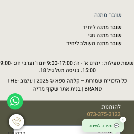
שובר מתנה
שובר מתנה ליחיד
שובר מתנה זוגי
שובר מתנה משולב ליחיד
שעות פעילות : ימים א' - ה': 9:00-17:00 יום ו' וערבי חג: 9:00-
15:00. כניסה מעל גיל 18.
כל הזכויות שמורות –
קלמה ספא
© 2025 |
עיצוב THE-
BRAND
|
בנית אתר שקוף מדיה
להזמנות:
073-375-3122
או שילחו:
✕
💬 זמינים לשיחה
התקשרו