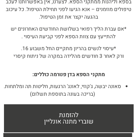
בספא וליהנות ממתקני הספא. לצערנו, אין באפשרותנו לעכב
טיפולים מוזמנים – אנא הגיעו לפני תחילת הטיפול. כל עיכוב
בהגעה יקצר את זמן הטיפול.
*אם עברת הליך רפואי בשלושת החודשים האחרונים יש
להתייעץ עם צוות הספא לפני קביעת העיסוי .
*עיסוי לנשים בהריון מתקיים החל משבוע 16.
ורק לאחר 3 חודשים מהלידה במקרה של ניתוח קיסרי
מתקני הספא בדן פנורמה כוללים:
סאונה יבשה, ג'קוזי, לאונג' הרגעות, חליטות תה ומלתחות.
(בריכה בעונה בתוספת תשלום)
להזמנת
שוברי מתנה אונליין